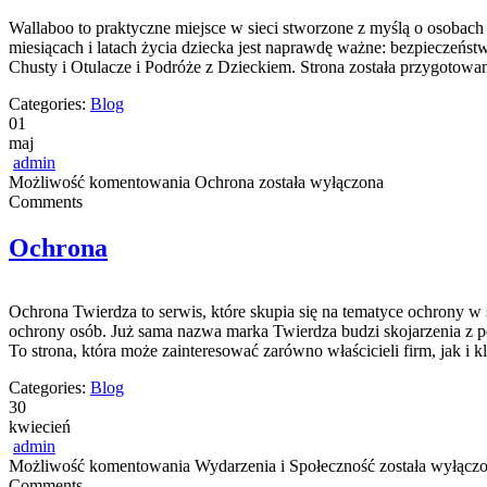
Wallaboo to praktyczne miejsce w sieci stworzone z myślą o osobac
miesiącach i latach życia dziecka jest naprawdę ważne: bezpieczeńs
Chusty i Otulacze i Podróże z Dzieckiem. Strona została przygotowa
Categories:
Blog
01
maj
admin
Możliwość komentowania
Ochrona
została wyłączona
Comments
Ochrona
Ochrona Twierdza to serwis, które skupia się na tematyce ochrony w 
ochrony osób. Już sama nazwa marka Twierdza budzi skojarzenia z p
To strona, która może zainteresować zarówno właścicieli firm, jak i 
Categories:
Blog
30
kwiecień
admin
Możliwość komentowania
Wydarzenia i Społeczność
została wyłącz
Comments