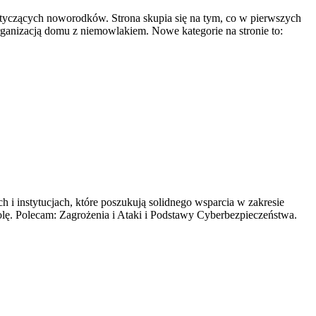
otyczących noworodków. Strona skupia się na tym, co w pierwszych
rganizacją domu z niemowlakiem. Nowe kategorie na stronie to:
 i instytucjach, które poszukują solidnego wsparcia w zakresie
olę. Polecam: Zagrożenia i Ataki i Podstawy Cyberbezpieczeństwa.