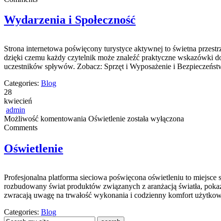
Wydarzenia i Społeczność
Strona internetowa poświęcony turystyce aktywnej to świetna przest
dzięki czemu każdy czytelnik może znaleźć praktyczne wskazówki do
uczestników spływów. Zobacz: Sprzęt i Wyposażenie i Bezpieczeńs
Categories:
Blog
28
kwiecień
admin
Możliwość komentowania
Oświetlenie
została wyłączona
Comments
Oświetlenie
Profesjonalna platforma sieciowa poświęcona oświetleniu to miejsce s
rozbudowany świat produktów związanych z aranżacją światła, pokazu
zwracają uwagę na trwałość wykonania i codzienny komfort użytkow
Categories:
Blog